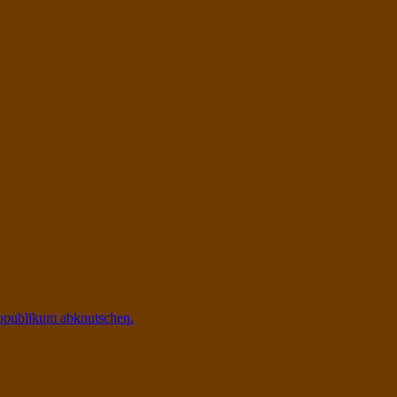
diopublikum abknutschen.