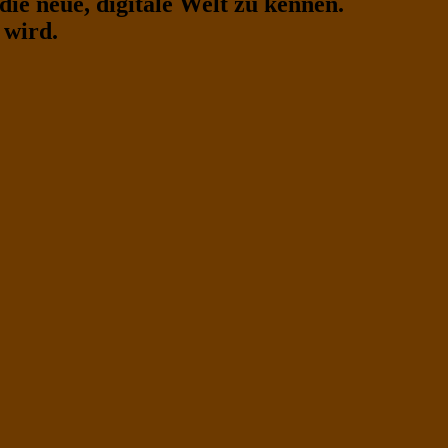
 die neue, digitale Welt zu kennen.
 wird.