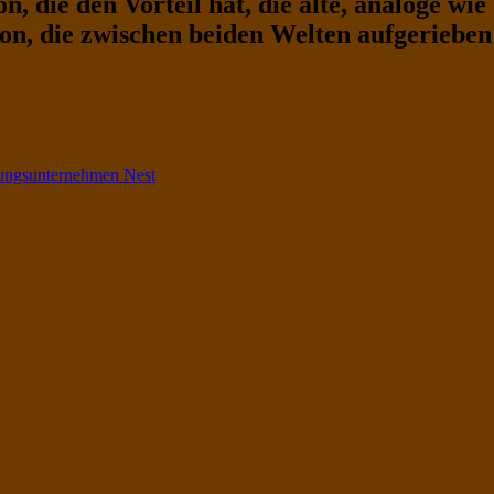
n, die den Vorteil hat, die alte, analoge wie
tion, die zwischen beiden Welten aufgerieben
rungsunternehmen Nest