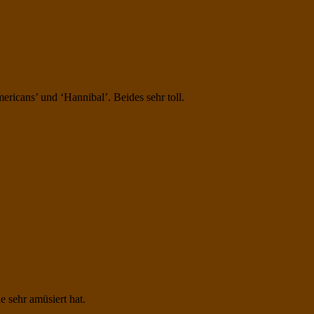
ericans’ und ‘Hannibal’. Beides sehr toll.
e sehr amüsiert hat.