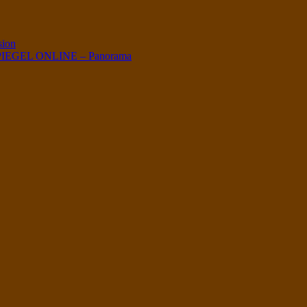
sion
 – SPIEGEL ONLINE – Panorama