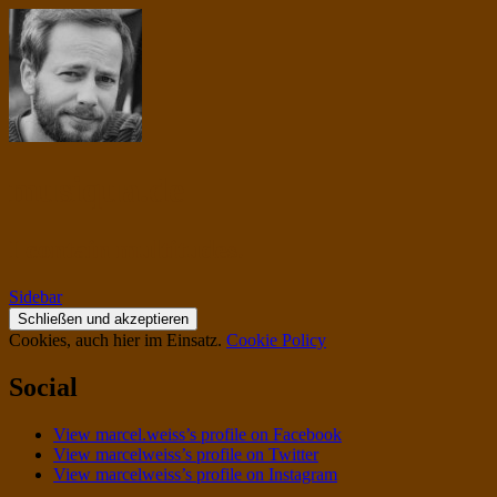
musiqua.de
I contain multitudes.
Sidebar
Cookies, auch hier im Einsatz.
Cookie Policy
Social
View marcel.weiss’s profile on Facebook
View marcelweiss’s profile on Twitter
View marcelweiss’s profile on Instagram