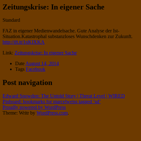
Zeitungskrise: In eigener Sache
Standard
FAZ in eigener Medienwandelsache. Gute Analyse der Ist-
Situation.Katastrophal substanzloses Wunschdenken zur Zukunft.
http://ift.tt/1nKIXKA
Link:
Zeitungskrise: In eigener Sache
Date
August 14, 2014
Tags
Facebook
Post navigation
Edward Snowden: The Untold Story | Threat Level | WIRED
Pinboard: bookmarks for marcelweiss tagged ‘sd’
Proudly powered by WordPress
Theme: Writr by
WordPress.com
.