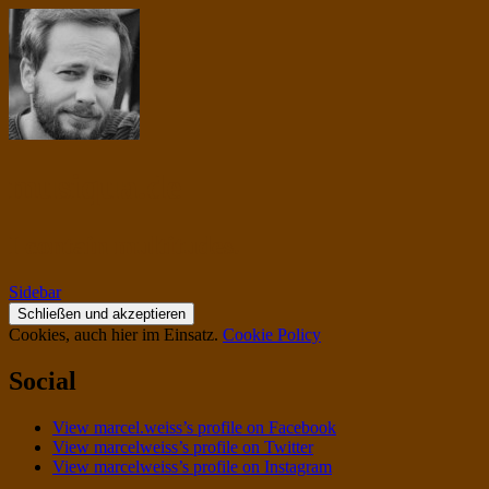
musiqua.de
I contain multitudes.
Sidebar
Cookies, auch hier im Einsatz.
Cookie Policy
Social
View marcel.weiss’s profile on Facebook
View marcelweiss’s profile on Twitter
View marcelweiss’s profile on Instagram