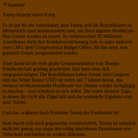
Standard
Trump braucht einen Krieg
Es ist gut für die Amerikaner, dass Trump und die Republikaner zu
dilettantisch (und desinteressiert) sind, um ihren eigenen Healthcare-
Plan Gesetz werden zu lassen. So verlieren über 20 Millionen
Amerikaner nicht ihre Krankenversicherung (wie es unter anderem
vom CBO, dem Congressional Budget Office, für das neue, nun
geplatzte Gesetz prognostiziert wurde).
Aber damit ist die erste große Gesetzesinitiative von Trumps
Präsidentschaft gehörig gescheitert. Das muss man sich
vergegenwärtigen: Die Republikaner halten Senate und Congress
und das White House UND sie reden seit 7 Jahren davon, das
verhasst zivilisationsnahe Healthcare von Obama wieder rückgängig
zu machen – und scheitern an sich selbst. Die ersten hundert Tage,
in denen die GOP alle Zügel hält und das essentielle Ergebnis wird
sein: Nichts.
Und das, während doch Präsident Trump der Dealmaker ist!
Man macht sich noch gegenseitig verantwortlich; Trump ist natürlich
nicht irre genug, um sogar den völlig machtlosen Demokraten eine
Teilschuld zuschieben zu wollen, hilarious.