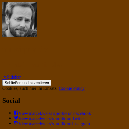
musiqua.de
I contain multitudes.
Sidebar
Cookies, auch hier im Einsatz.
Cookie Policy
Social
View marcel.weiss’s profile on Facebook
View marcelweiss’s profile on Twitter
View marcelweiss’s profile on Instagram