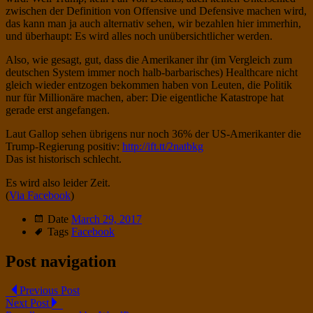
zwischen der Definition von Offensive und Defensive machen wird,
das kann man ja auch alternativ sehen, wir bezahlen hier immerhin,
und überhaupt: Es wird alles noch unübersichtlicher werden.
Also, wie gesagt, gut, dass die Amerikaner ihr (im Vergleich zum
deutschen System immer noch halb-barbarisches) Healthcare nicht
gleich wieder entzogen bekommen haben von Leuten, die Politik
nur für Millionäre machen, aber: Die eigentliche Katastrope hat
gerade erst angefangen.
Laut Gallop sehen übrigens nur noch 36% der US-Amerikanter die
Trump-Regierung positiv:
http://ift.tt/2natbkg
Das ist historisch schlecht.
Es wird also leider Zeit.
(
Via Facebook
)
Date
March 29, 2017
Tags
Facebook
Post navigation
Previous Post
Next Post