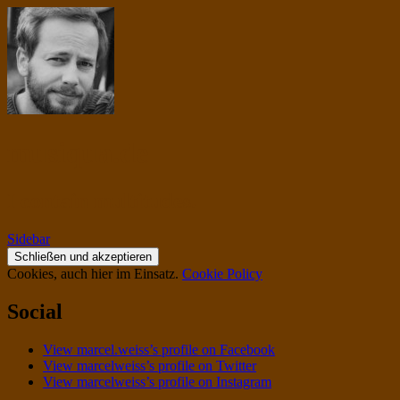
musiqua.de
I contain multitudes.
Sidebar
Cookies, auch hier im Einsatz.
Cookie Policy
Social
View marcel.weiss’s profile on Facebook
View marcelweiss’s profile on Twitter
View marcelweiss’s profile on Instagram